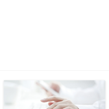
確定拠出年金に係る報酬月額変更について
時間給制の被保険者の勤務時間の変更と随時改定につい
て
標準報酬月額変更の該当要件について（懲戒処分）
短時間勤務に係る随時改定について
業務案内